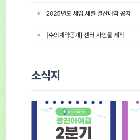
2025년도 세입.세출 결산내역 공지
[수의계약공개] 센터 사인물 제작
소식지