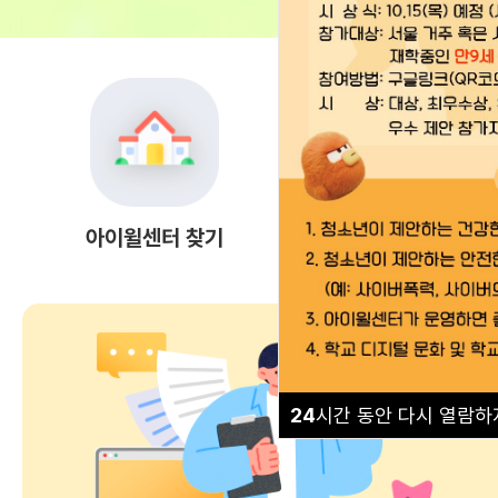
아이윌센터 찾기
상담 안내
24
시간 동안 다시 열람하