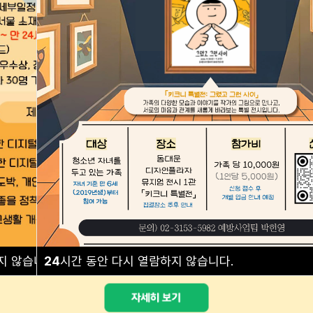
예방교육 안내
프로그램 안내
지 않습니다.
24
시간 동안 다시 열람하지 않습니다.
닫기