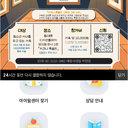
1
2
24
시간 동안 다시 열람하지 않습니다.
닫기
24
시간 동안 다시 열람하지 않습니다.
닫기
아이윌센터 찾기
상담 안내