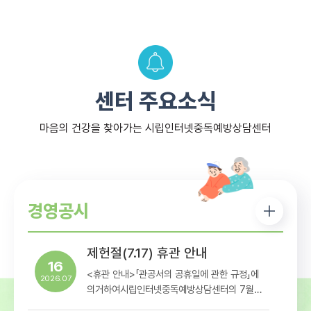
센터 주요소식
마음의 건강을 찾아가는 시립인터넷중독예방상담센터
경영공시
제헌절(7.17) 휴관 안내
16
<휴관 안내>「관공서의 공휴일에 관한 규정」에
2026.07
의거하여시립인터넷중독예방상담센터의 7월
17일 휴관일정을아래와 같이 안내해드리오니