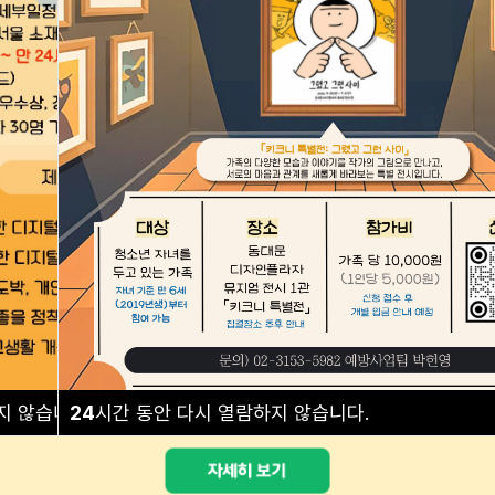
예방교육 안내
프로그램 안내
지 않습니다.
24
시간 동안 다시 열람하지 않습니다.
닫기