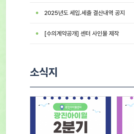
2025년도 세입.세출 결산내역 공지
[수의계약공개] 센터 사인물 제작
소식지