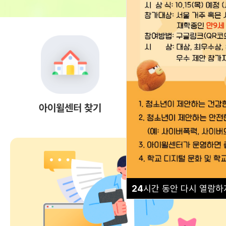
아이윌센터 찾기
상담 안내
24
시간 동안 다시 열람하