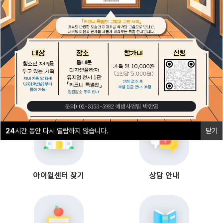
1
2
24
시간 동안 다시 열람하지 않습니다.
닫기
24
시간 동안 다시 열람하지 않습니다.
닫기
24
시간 동안 다시 열람하지 않습니다.
닫기
아이윌센터 찾기
상담 안내