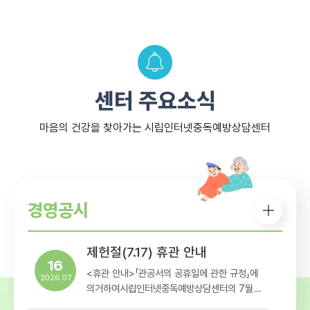
센터 주요소식
마음의 건강을 찾아가는 시립인터넷중독예방상담센터
경영공시
제헌절(7.17) 휴관 안내
16
<휴관 안내>「관공서의 공휴일에 관한 규정」에
2026.07
의거하여시립인터넷중독예방상담센터의 7월
17일 휴관일정을아래와 같이 안내해드리오니