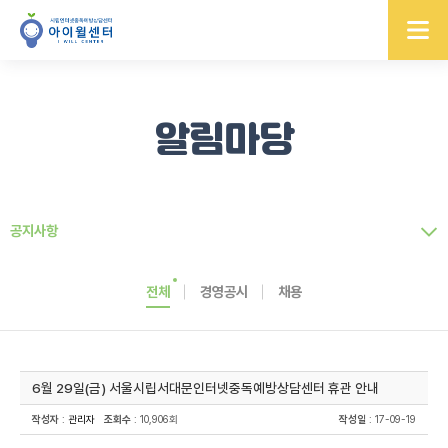
알림마당
공지사항
전체
경영공시
채용
6월 29일(금) 서울시립서대문인터넷중독예방상담센터 휴관 안내
작성자
:
관리자
조회수
: 10,906회
작성일
: 17-09-19