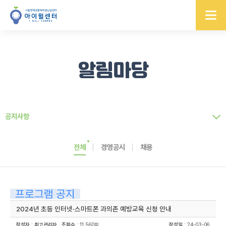
알림마당
공지사항
전체
경영공시
채용
프로그램 공지
2024년 초등 인터넷·스마트폰 과의존 예방교육 신청 안내
작성자
:
최고관리자
조회수
: 11,560회
작성일
: 24-03-06