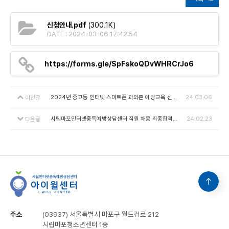
신청안내.pdf
(300.1K)
DATE : 2024-03-06 17:42:54
https://forms.gle/SpFskoQDvWHRCrJo6
2024년 중고등 인터넷 스마트폰 과의존 예방교육 신청 안내
24.03.06
이전글
시립마포인터넷중독예방상담센터 직원 채용 최종합격자 공고
24.02.23
다음글
주소
(03937) 서울특별시 마포구 월드컵로 212
시립마포청소년센터 1층