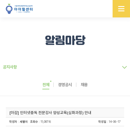
알림마당
공지사항
전체
경영공시
채용
[마감] 인터넷중독 전문강사 양성교육(심화과정) 안내
작성자
:
세별이
조회수
: 11,087회
작성일
: 14-06-17