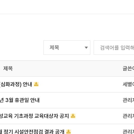
제목
글쓴
(심화과정) 안내
세별
 3월 휴관일 안내
관리
양성교육 기초과정 교육대상자 공지
관리
 정기 시설안전점검 결과 공개
관리