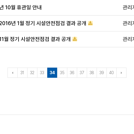
 10월 휴관일 안내
관리
016년 1월 정기 시설안전점검 결과 공개
관리
1월 정기 시설안전점검 결과 공개
관리
31
32
33
34
35
36
37
38
39
40