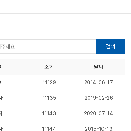
검색
이
조회
날짜
이
11129
2014-06-17
자
11135
2019-02-26
자
11143
2020-07-14
자
11144
2015-10-13