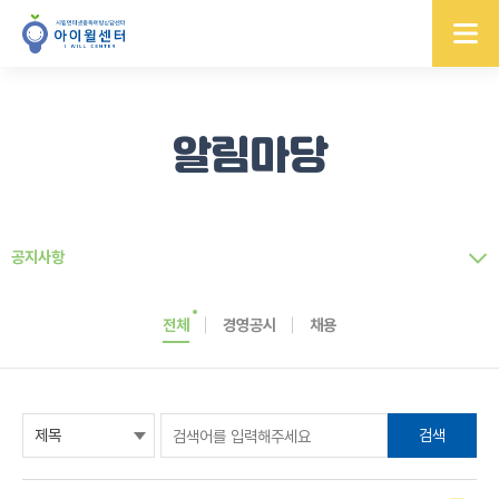
알림마당
공지사항
전체
경영공시
채용
검색