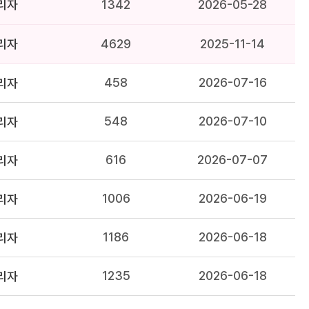
리자
1342
2026-05-28
리자
4629
2025-11-14
458
2026-07-16
리자
548
2026-07-10
리자
616
2026-07-07
리자
1006
2026-06-19
리자
1186
2026-06-18
리자
1235
2026-06-18
리자