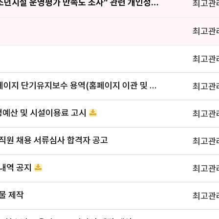
“2026년 서울특별시 시립청소년시설 운영평가 만족도 조사” 관련 개인정보 제3자 제공사항 알림
최고관
최고관
최고관
[수의계약공개] 2026 홈페이지 단기유지보수 용역(홈페이지 이관 및 개발 작업) 계약
최고관
경정예산 및 시설이용료 고시
최고관
원 채용 서류심사 합격자 공고
최고관
산내역 공지
최고관
물 제작
최고관