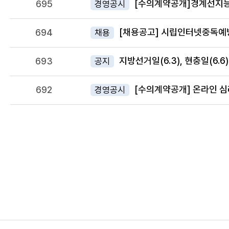
[수의계약공개]경계선지능 
695
경영공시
[채용공고] 시립인터넷중독예
694
채용
지방선거일(6.3), 현충일(6.6
693
공지
[수의계약공개] 온라인 심리
692
경영공시
다음