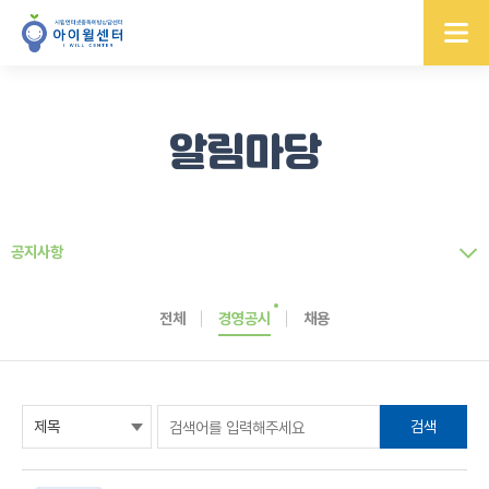
알림마당
공지사항
전체
경영공시
채용
검색