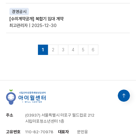
경영공시
[수의계약공개] 복합기 임대 계약
최고관리자
| 2025-12-30
1
2
3
4
5
6
주소
(03937) 서울특별시 마포구 월드컵로 212
시립마포청소년센터 1층
고유번호
110-82-70978
대표자
문민웅