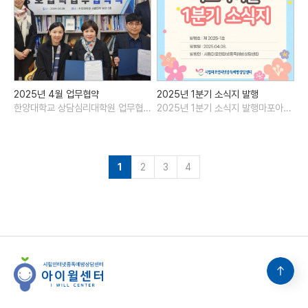
2025년 4월 업무협약
2025년 1분기 소식지 발행
한양대학교 상담심리대학원 업무협약 총신대학교 중독상담학과 업무협..
2025년 1분기 소식지 발행마포아이윌센터의 2025년 첫 소식지 발행!..
1
2
3
4