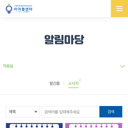
알림마당
자료실
발간물
소식지
검색