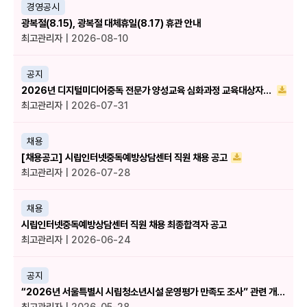
경영공시
광복절(8.15), 광복절 대체휴일(8.17) 휴관 안내
최고관리자
| 2026-08-10
공지
2026년 디지털미디어중독 전문가 양성교육 심화과정 교육대상자를 공지합니다.
최고관리자
| 2026-07-31
채용
[채용공고] 시립인터넷중독예방상담센터 직원 채용 공고
최고관리자
| 2026-07-28
채용
시립인터넷중독예방상담센터 직원 채용 최종합격자 공고
최고관리자
| 2026-06-24
공지
“2026년 서울특별시 시립청소년시설 운영평가 만족도 조사” 관련 개인정보 제3자 제공사항 알림
최고관리자
| 2026-05-28