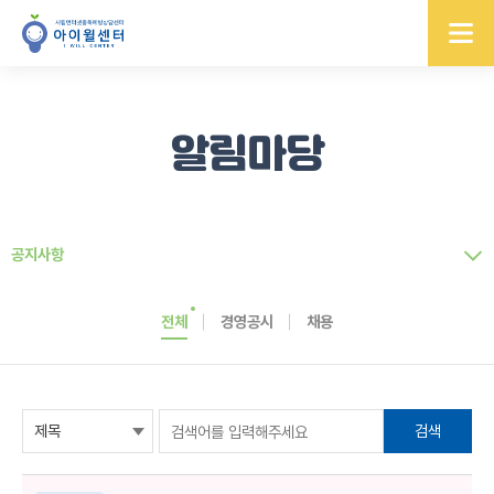
알림마당
공지사항
전체
경영공시
채용
검색