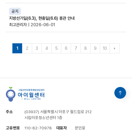
공지
지방선거일(6.3), 현충일(6.6) 휴관 안내
최고관리자
| 2026-06-01
1
2
3
4
5
6
7
8
9
10
주소
(03937) 서울특별시 마포구 월드컵로 212
시립마포청소년센터 1층
고유번호
110-82-70978
대표자
문민웅