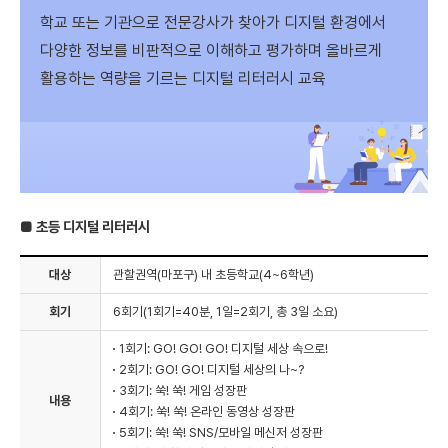
학교 또는 기관으로 전문강사가 찾아가 디지털 환경에서
다양한 정보를 비판적으로 이해하고 평가하며 올바르게
활용하는 역량을 기르는 디지털 리터러시 교육
■ 초등 디지털 리터러시
대상
관할권역(마포구) 내 초등학교(4~6학년)
회기
6회기(1회기=40분, 1일=2회기, 총 3일 소요)
1회기: GO! GO! GO! 디지털 세상 속으로!
2회기: GO! GO! 디지털 세상의 나~?
3회기: 쑥! 쑥! 게임 성장판
내용
4회기: 쑥! 쑥! 온라인 동영상 성장판
5회기: 쑥! 쑥! SNS/모바일 메신저 성장판