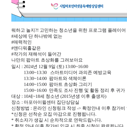
뭐하고 놀지?! 고민하는 청소년을 위한 프로그램 플레이어 
#세상에 단 하나밖에 없는
#매력적인
#앤디워홀같은
#작가의 재해석이 들어간
나만의 팝아트 초상화를 그려보아요
일시 : 2024년 12월 9일 (토) 13:00~16:00
13:00~13:30 스마트미디어 과의존 예방교육
13:30~14:00 팝아트와 색체이론
14:00~15:00 팝아트 초상화 그리기
15:00~16:00 만족도 조사 진행 및 활동 정리 후 귀가
대상 : 10세~18세 청소년 (2015년생 이후 출생자)
장소 : 마포아이윌센터 집단상담실
신청방법 : 온라인 신청링크 작성 -> 확정안내 이후 참가비
*신청은 선착순 모집 마감으로 진행됩니다.
* 취소자가 생길 시 순차적으로 연락드립니다.
* 확정 안내 이후 참가비 입금 시 최종 신청이 완료됩니다.