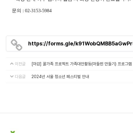
문의 : 02-3153-5984
https://forms.gle/k91WobQMBB5aGwPr
이전글
[마감] 꿀가족 프로젝트 가족대안활동(마들렌 만들기) 프로그램
다음글
2024년 서울 청소년 페스티벌 안내