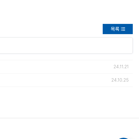
목록
24.11.21
24.10.25