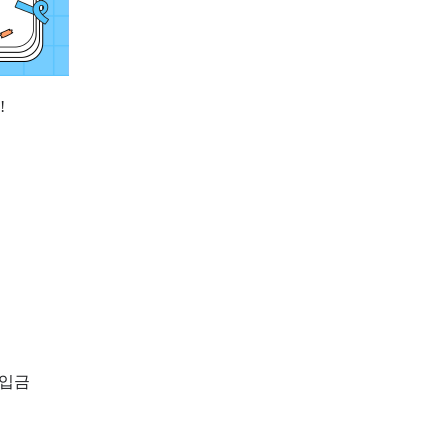
!
 입금