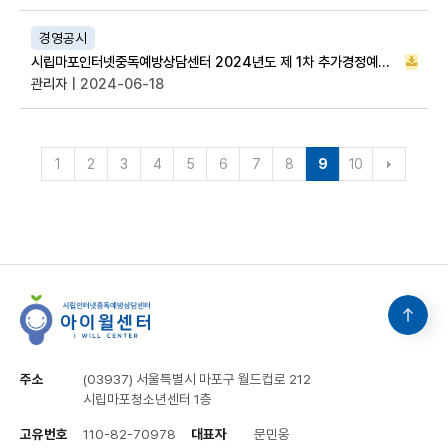
경영공시
시립마포인터넷중독예방상담센터 2024년도 제 1차 추가경정예산 및 시설이용료 고시
관리자
| 2024-06-18
1
2
3
4
5
6
7
8
9
10
주소
(03937) 서울특별시 마포구 월드컵로 212
시립마포청소년센터 1층
고유번호
110-82-70978
대표자
문민웅