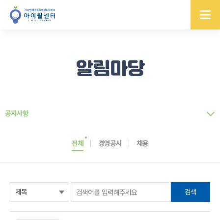
알림마당
공지사항
전체
경영공시
채용
검색