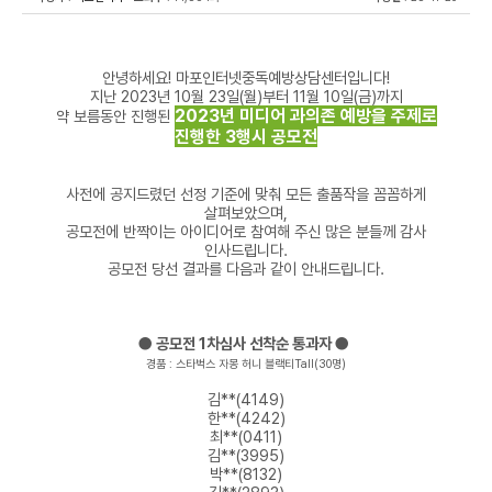
안녕하세요! 마포인터넷중독예방상담센터입니다!
지난 2023년 10월 23일(월)부터 11월 10일(금)까지
2023년 미디어 과의존 예방을 주제로
약 보름동안 진행된
진행한 3행시 공모전
사전에 공지드렸던 선정 기준에 맞춰 모든 출품작을 꼼꼼하게
살펴보았으며,
공모전에 반짝이는 아이디어로 참여해 주신 많은 분들께 감사
인사드립니다.
공모전 당선 결과를 다음과 같이 안내드립니다.
● 공모전 1차심사 선착순 통과자 ●
경품 : 스타벅스 자몽 허니 블랙티Tall(30명)
김**(4149)
한**(4242)
최**(0411)
김**(3995)
박**(8132)