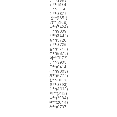
김**(2893)
김**(5184)
고**(3366)
이**(3872)
신**(1651)
김**(2109)
박**(7424)
이**(9639)
임**(3443)
장**(5726)
김**(3725)
김**(5246)
성**(5679)
이**(9172)
김**(3935)
구**(9414)
김**(9608)
제**(5779)
한**(0109)
최**(3393)
이**(4936)
이**(7113)
박**(2084)
한**(2044)
서**(9737)