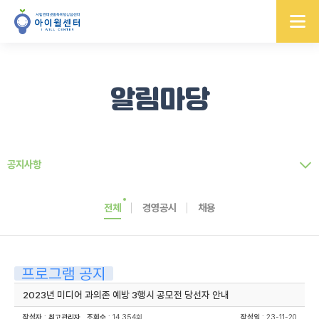
알림마당
공지사항
전체
경영공시
채용
프로그램 공지
2023년 미디어 과의존 예방 3행시 공모전 당선자 안내
작성자
:
최고관리자
조회수
: 14,354회
작성일
: 23-11-20