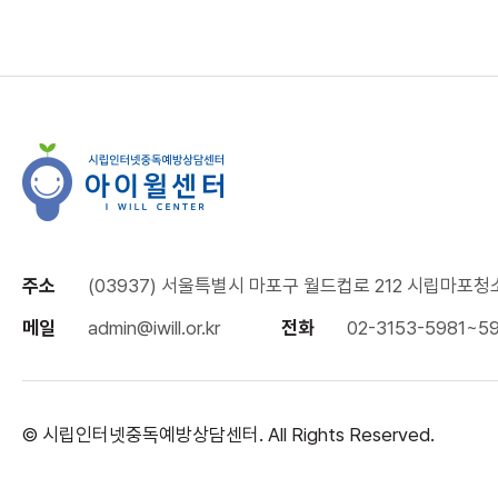
주소
(03937) 서울특별시 마포구 월드컵로 212 시립마포청
메일
admin@iwill.or.kr
전화
02-3153-5981~5
© 시립인터넷중독예방상담센터. All Rights Reserved.