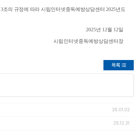
13
조의 규정에 따라 시립인터넷중독예방상담센터
2025
년도
2025
년
12
월
12
일
시립인터넷중독예방상담센터장
목록
26.01.02
25.12.31