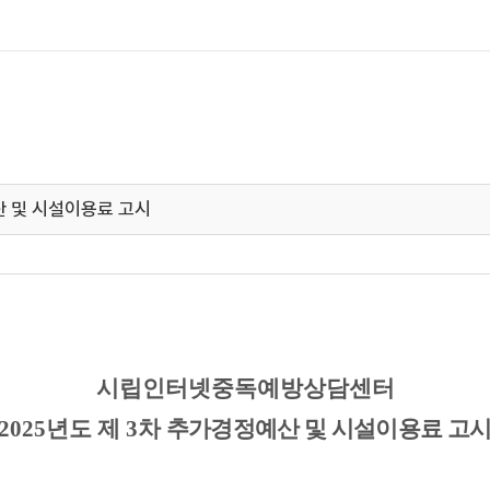
 및 시설이용료 고시
시립인터넷중독예방상담센터
2025
년도 제
3
차
추가경정예산 및 시설이용료 고