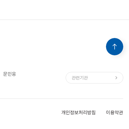
문민웅
개인정보처리방침
이용약관