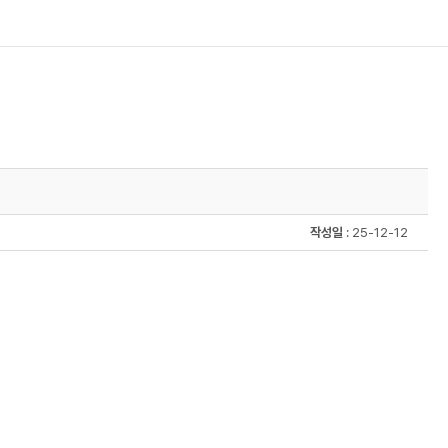
작성일
: 25-12-12
시