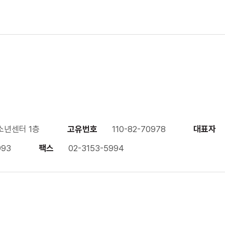
소년센터 1층
고유번호
110-82-70978
대표자
993
팩스
02-3153-5994