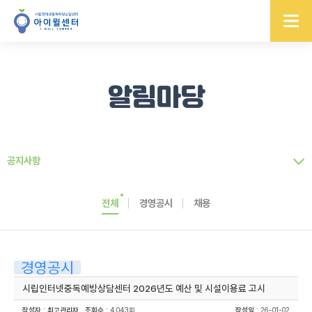
알림마당
공지사항
전체
경영공시
채용
경영공시
시립인터넷중독예방상담센터 2026년도 예산 및 시설이용료 고시
작성자
:
최고관리자
조회수
: 4,043회
작성일
: 26-01-02