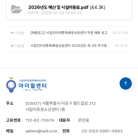
2026년도 예산 및 시설이용료.pdf
(44.3K)
DATE : 2026-01-02 10:44:22
[채용공고] 시립인터넷중독예방상담센터 직원 채용 공고
26.01.08
이전글
시립인터넷중독예방상담센터 2025년도 제 3차 추가경정예산 및 시설이용료 고시
25.12.12
다음글
주소
(03937) 서울특별시 마포구 월드컵로 212
시립마포청소년센터 1층
고유번호
110-82-70978
대표자
문민웅
메일
admin@iwill.or.kr
전화
02-3153-5981~5993