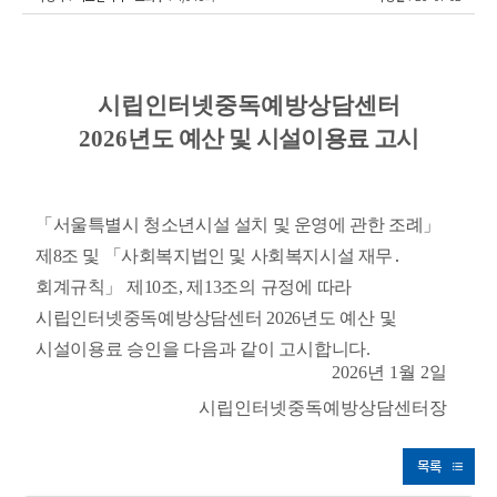
시립인터넷중독예방상담센터
2026
년도
예산 및 시설이용료 고시
「
서울특별시 청소년시설 설치 및 운영에 관한 조례
」
제
8
조 및
「
사회복지법인 및 사회복지시설 재무
․
회계규칙
」
제
10
조
,
제
13
조의 규정에 따라
시립인터넷중독예방상담센터
2026
년도 예산 및
시설이용료 승인을 다음과 같이 고시합니다
.
2026
년
1
월
2
일
시립인터넷중독예방상담센터장
목록